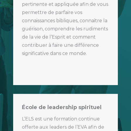
pertinente et appliquée afin de vous
permettre de parfaire vos
connaissances bibliques, connaitre la
guérison, comprendre les rudiments
de la vie de l’Esprit et comment
contribuer à faire une différence
significative dans ce monde.
École de leadership spirituel
L’ELS est une formation continue
offerte aux leaders de l’EVA afin de