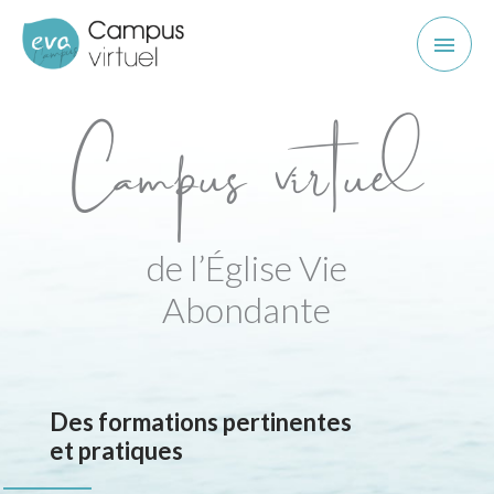
Aller
ME
au
contenu
Campus virtuel
de l’Église Vie
Abondante
Des formations pertinentes
et pratiques