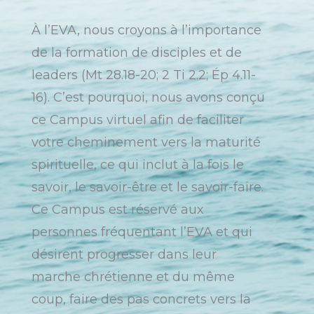
À l’EVA, nous croyons à l’importance
de la formation de disciples et de
leaders (Mt 28.18-20; 2 Ti 2.2; Ép 4.11-
16). C’est pourquoi, nous avons conçu
ce Campus virtuel afin de faciliter
votre cheminement vers la maturité
spirituelle, ce qui inclut à la fois le
savoir, le savoir-être et le savoir-faire.
Ce Campus est réservé aux
personnes fréquentant l’EVA et qui
désirent progresser dans leur
marche chrétienne et du même
coup, faire des pas concrets vers la